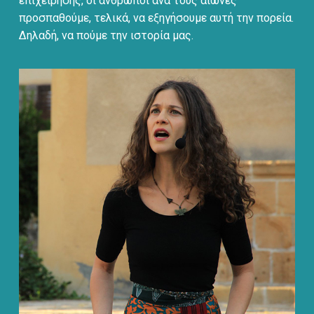
επιχείρησης, οι άνθρωποι ανά τους αιώνες
προσπαθούμε, τελικά, να εξηγήσουμε αυτή την πορεία.
Δηλαδή, να πούμε την ιστορία μας.