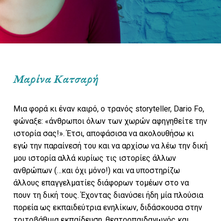
Μαρίνα Κατσαρή
Μια φορά κι έναν καιρό, o τρανός storyteller, Dario Fo,
φώναξε: «άνθρωποι όλων των χωρών αφηγηθείτε την
ιστορία σας!». Έτσι, αποφάσισα να ακολουθήσω κι
εγώ την παραίνεσή του και να αρχίσω να λέω την δική
μου ιστορία αλλά κυρίως τις ιστορίες άλλων
ανθρώπων (…και όχι μόνο!) και να υποστηρίζω
άλλους επαγγελματίες διάφορων τομέων στο να
πουν τη δική τους. Έχοντας διανύσει ήδη μία πλούσια
πορεία ως εκπαιδεύτρια ενηλίκων, διδάσκουσα στην
τριτοβάθμια εκπαίδευση, θεατροπαιδαγωγός και