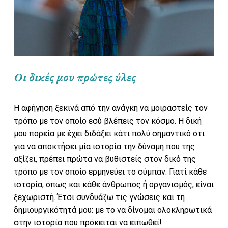
Οι δικές μου πρώτες ύλες
Η αφήγηση ξεκινά από την ανάγκη να μοιραστείς τον
τρόπο με τον οποίο εσύ βλέπεις τον κόσμο. Η δική
μου πορεία με έχει διδάξει κάτι πολύ σημαντικό ότι
για να αποκτήσει μία ιστορία την δύναμη που της
αξίζει, πρέπει πρώτα να βυθιστείς στον δικό της
τρόπο με τον οποίο ερμηνεύει το σύμπαν. Γιατί κάθε
ιστορία, όπως και κάθε άνθρωπος ή οργανισμός, είναι
ξεχωριστή. Έτσι συνδυάζω τις γνώσεις και τη
δημιουργικότητά μου: με το να δίνομαι ολοκληρωτικά
στην ιστορία που πρόκειται να ειπωθεί!