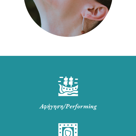
Αφήγηση/Performing