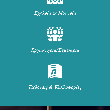
Σχολεία & Μουσεία
Εργαστήρια/Σεμινάρια
Εκδόσεις & Κυκλοφορίες