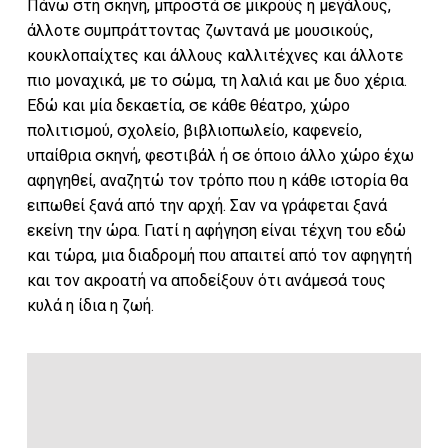
Πάνω στη σκηνή, μπροστά σε μικρούς ή μεγάλους,
άλλοτε συμπράττοντας ζωντανά με μουσικούς,
κουκλοπαίχτες και άλλους καλλιτέχνες και άλλοτε
πιο μοναχικά, με το σώμα, τη λαλιά και με δυο χέρια.
Εδώ και μία δεκαετία, σε κάθε θέατρο, χώρο
πολιτισμού, σχολείο, βιβλιοπωλείο, καφενείο,
υπαίθρια σκηνή, φεστιβάλ ή σε όποιο άλλο χώρο έχω
αφηγηθεί, αναζητώ τον τρόπο που η κάθε ιστορία θα
ειπωθεί ξανά από την αρχή. Σαν να γράφεται ξανά
εκείνη την ώρα. Γιατί η αφήγηση είναι τέχνη του εδώ
και τώρα, μια διαδρομή που απαιτεί από τον αφηγητή
και τον ακροατή να αποδείξουν ότι ανάμεσά τους
κυλά η ίδια η ζωή.