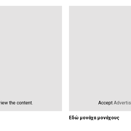
iew the content.
Accept
Adverti
Εδώ μονάχα μονάχους