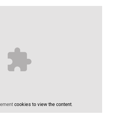
sement
cookies to view the content.