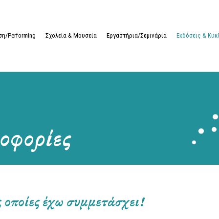
η/Performing
Σχολεία & Μουσεία
Εργαστήρια/Σεμινάρια
Εκδόσεις & Κυ
οφορίες
ς οποίες έχω συμμετάσχει!