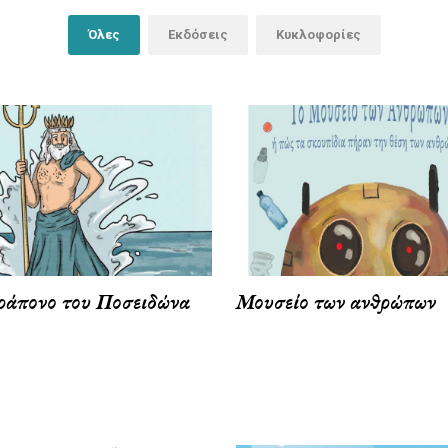
Όλες
Εκδόσεις
Κυκλοφορίες
ράπονο του Ποσειδώνα
Μουσείο των ανθρώπων