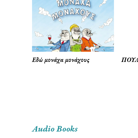
Εδώ μονάχα μονάχους
ΠΟΥΛ
Audio Books