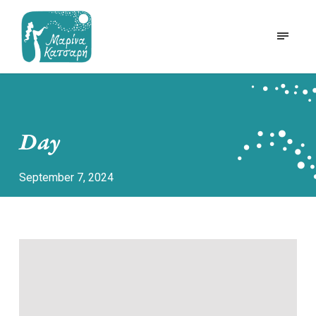
Day
September 7, 2024