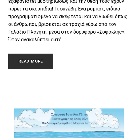
εξαφανιστεί μυστηριωδώς και την θέση τους έχουν
πάρει τα σκουπίδια! Τι συνέβη; Ένα ρομπότ, ειδικά
προγραμματισμένο να σκέφτεται και να νιώθει όπως
οι άνθρωποι, βρίσκεται σε τροχιά γύρω από τον
Γαλάζιο Πλανήτη, μέσα στον δορυφόρο «Σοφοκλής».
Όταν ανακαλύπτει αυτό...
READ MORE