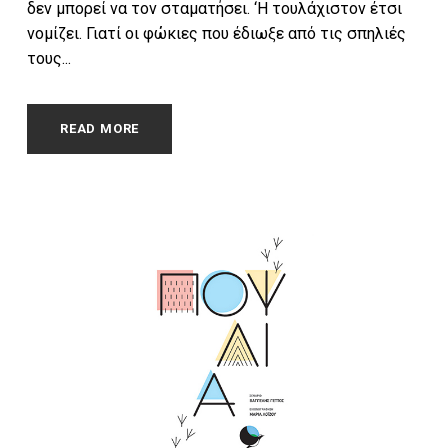
δεν μπορεί να τον σταματήσει. ‘Η τουλάχιστον έτσι
νομίζει. Γιατί οι φώκιες που έδιωξε από τις σπηλιές
τους...
READ MORE