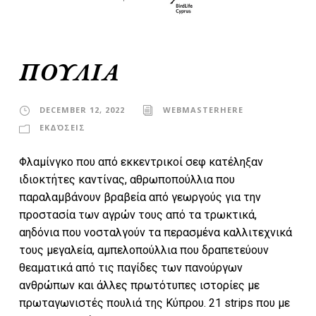
ΠΟΥΛΙΑ
DECEMBER 12, 2022
WEBMASTERHERE
ΕΚΔΌΣΕΙΣ
Φλαμίνγκο που από εκκεντρικοί σεφ κατέληξαν
ιδιοκτήτες καντίνας, αθρωποπούλλια που
παραλαμβάνουν βραβεία από γεωργούς για την
προστασία των αγρών τους από τα τρωκτικά,
αηδόνια που νοσταλγούν τα περασμένα καλλιτεχνικά
τους μεγαλεία, αμπελοπούλλια που δραπετεύουν
θεαματικά από τις παγίδες των πανούργων
ανθρώπων και άλλες πρωτότυπες ιστορίες με
πρωταγωνιστές πουλιά της Κύπρου. 21 strips που με