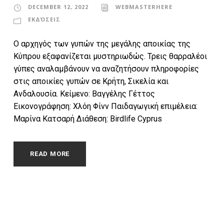
DECEMBER 12, 2022
WEBMASTERHERE
ΕΚΔΌΣΕΙΣ
Ο αρχηγός των γυπών της μεγάλης αποικίας της
Κύπρου εξαφανίζεται μυστηριωδώς. Τρεις θαρραλέοι
γύπες αναλαμβάνουν να αναζητήσουν πληροφορίες
στις αποικίες γυπών σε Κρήτη, Σικελία και
Ανδαλουσία. Κείμενο: Βαγγέλης Γέττος
Εικονογράφηση: Χλόη Φίνν Παιδαγωγική επιμέλεια:
Μαρίνα Κατσαρή Διάθεση: Birdlife Cyprus
READ MORE